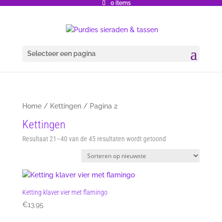
0 items
Selecteer een pagina
Home
/
Kettingen
/ Pagina 2
Kettingen
Gesorteerd
Resultaat 21–40 van de 45 resultaten wordt getoond
op
nieuwste
Ketting klaver vier met flamingo
€
13.95