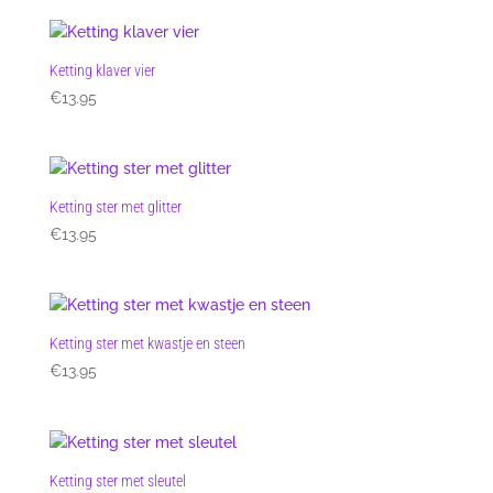
Ketting klaver vier
€
13.95
Ketting ster met glitter
€
13.95
Ketting ster met kwastje en steen
€
13.95
Ketting ster met sleutel