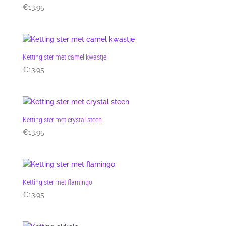
€
13.95
Ketting ster met camel kwastje
€
13.95
Ketting ster met crystal steen
€
13.95
Ketting ster met flamingo
€
13.95