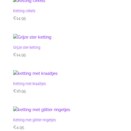
Ketting cirkels
€
14.95
Grijze ster ketting
€
14.95
Ketting met kraaltjes
€
16.95
Ketting met glitter ringetjes
€
4.95