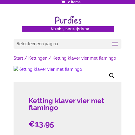
0 items
Selecteer een pagina
Start
/
Kettingen
/ Ketting klaver vier met flamingo
Ketting klaver vier met
flamingo
€
13.95