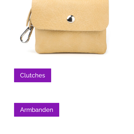
Clutches
Armbanden