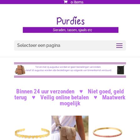
0 items
Selecteer een pagina
Binnen 24 uur verzonden
♥ Niet goed, geld
terug
♥ Veilig online betalen
♥ Maatwerk
mogelijk