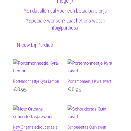
mogelijk
*En dat allemaal voor een betaalbare prijs
*Speciale wensen? Laat het ons weten
info@purdies.nl!
Nieuw bij Purdies
Portemonneetje Kyra Lemon
Portemonneetje Kyra zwart
€
8.95
€
8.95
New Orleans schoudertasje
Schoudertas Quin zwart