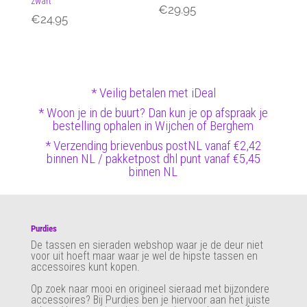
zwart
€
29.95
€
24.95
* Veilig betalen met iDeal
* Woon je in de buurt? Dan kun je op afspraak je
bestelling ophalen in Wijchen of Berghem
* Verzending brievenbus postNL vanaf €2,42
binnen NL / pakketpost dhl punt vanaf €5,45
binnen NL
Purdies
De tassen en sieraden webshop waar je de deur niet
voor uit hoeft maar waar je wel de hipste tassen en
accessoires kunt kopen.
Op zoek naar mooi en origineel sieraad met bijzondere
accessoires? Bij Purdies
ben je hiervoor aan het juiste