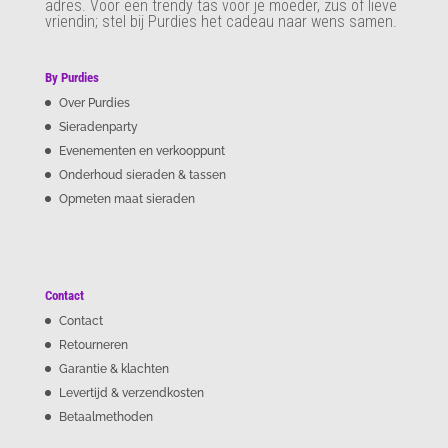
adres. Voor een trendy tas voor je moeder, zus of lieve
vriendin; stel bij Purdies het cadeau naar wens samen.
By Purdies
Over Purdies
Sieradenparty
Evenementen en verkooppunt
Onderhoud sieraden & tassen
Opmeten maat sieraden
Contact
Contact
Retourneren
Garantie & klachten
Levertijd & verzendkosten
Betaalmethoden