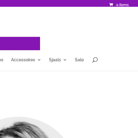
0 items
es
Accessoires
Sjaals
Sale