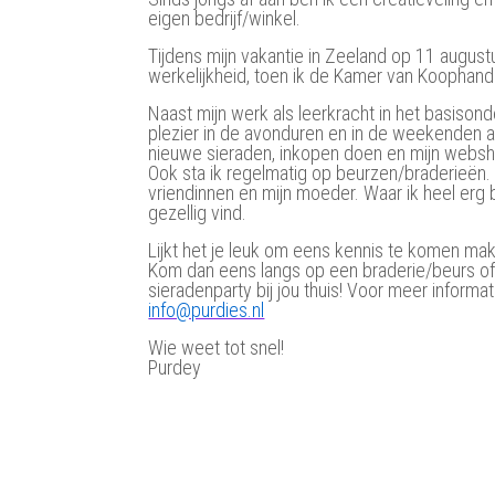
eigen bedrijf/winkel.
Tijdens mijn vakantie in Zeeland op 11 augus
werkelijkheid, toen ik de Kamer van Koophande
Naast mijn werk als leerkracht in het basisond
plezier in de avonduren en in de weekenden 
nieuwe sieraden, inkopen doen en mijn websh
Ook sta ik regelmatig op beurzen/braderieën. Hi
vriendinnen en mijn moeder. Waar ik heel erg 
gezellig vind.
Lijkt het je leuk om eens kennis te komen mak
Kom dan eens langs op een braderie/beurs of
sieradenparty bij jou thuis! Voor meer informat
info@purdies.nl
Wie weet tot snel!
Purdey