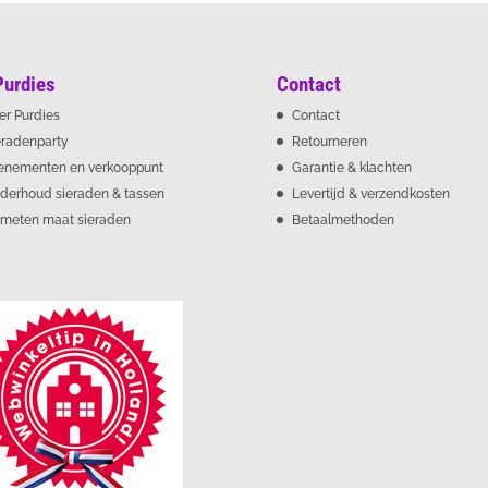
Purdies
Contact
er Purdies
Contact
eradenparty
Retourneren
enementen en verkooppunt
Garantie & klachten
derhoud sieraden & tassen
Levertijd & verzendkosten
meten maat sieraden
Betaalmethoden