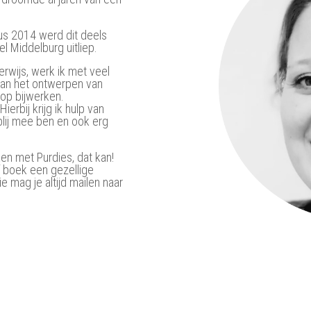
tus 2014 werd dit deels
l Middelburg uitliep.
erwijs, werk ik met veel
aan het ontwerpen van
op bijwerken.
erbij krijg ik hulp van
blij mee ben en ook erg
en met Purdies, dat kan!
 boek een gezellige
ie mag je altijd mailen naar