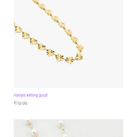
Hartjes ketting goud
€
19.99