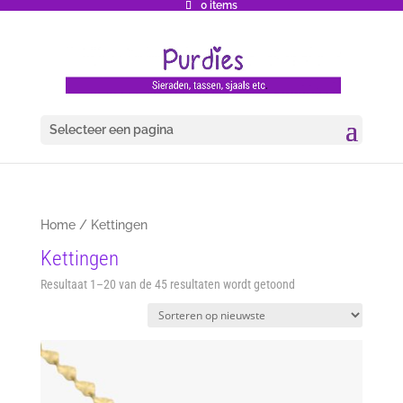
0 items
Selecteer een pagina
Home
/ Kettingen
Kettingen
Gesorteerd
Resultaat 1–20 van de 45 resultaten wordt getoond
op
nieuwste