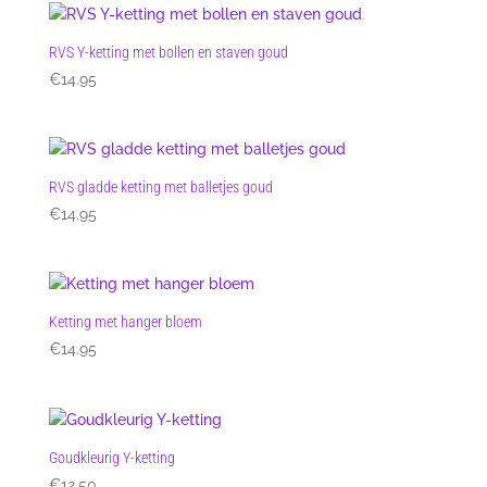
RVS Y-ketting met bollen en staven goud
€
14.95
RVS gladde ketting met balletjes goud
€
14.95
Ketting met hanger bloem
€
14.95
Goudkleurig Y-ketting
€
12.50