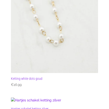
Ketting white dots goud
€
16.99
Hartjes schakel ketting zilver