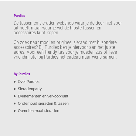
Purdies
De tassen en sieraden webshop waar je de deur niet voor
uit hoeft maar waar je wel de hipste tassen en
accessoires kunt kopen.
Op zoek naar mooi en origineel sieraad met bijzondere
accessoires? Bij Purdies
ben je hiervoor aan het juiste
adres. Voor een trendy tas voor je moeder, zus of lieve
vriendin; stel bij Purdies het cadeau naar wens samen.
By Purdies
Over Purdies
Sieradenparty
Evenementen en verkooppunt
Onderhoud sieraden & tassen
Opmeten maat sieraden