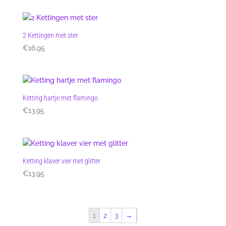
2 Kettingen met ster
€
16.95
Ketting hartje met flamingo
€
13.95
Ketting klaver vier met glitter
€
13.95
1
2
3
→