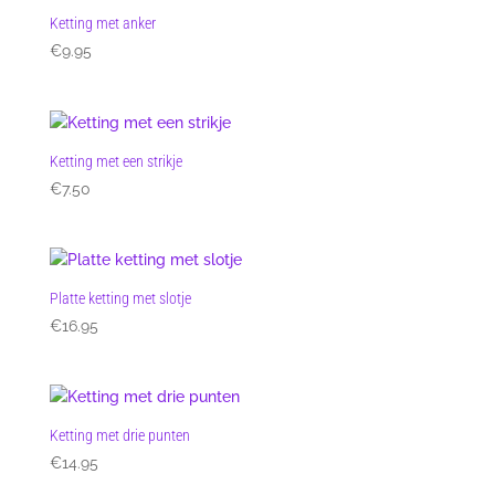
Ketting met anker
€
9.95
Ketting met een strikje
€
7.50
Platte ketting met slotje
€
16.95
Ketting met drie punten
€
14.95