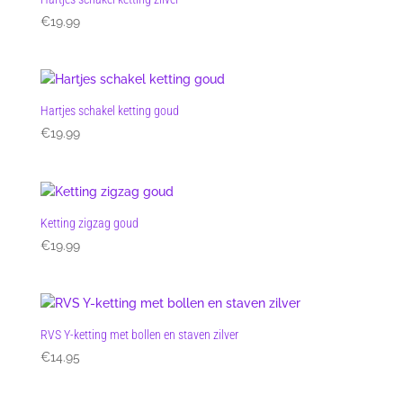
€
19.99
Hartjes schakel ketting goud
€
19.99
Ketting zigzag goud
€
19.99
RVS Y-ketting met bollen en staven zilver
€
14.95