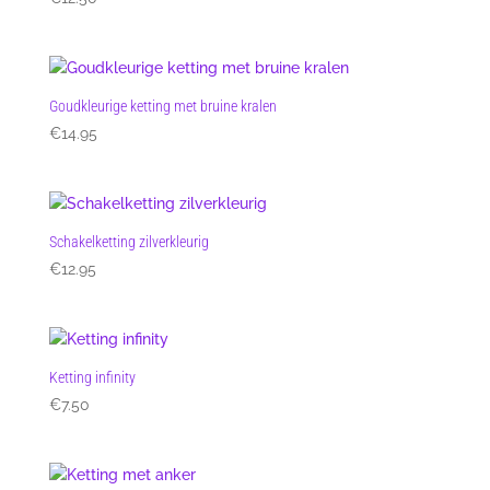
Goudkleurige ketting met bruine kralen
€
14.95
Schakelketting zilverkleurig
€
12.95
Ketting infinity
€
7.50