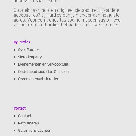
accessoires kunt kopen.
Op zoek naar mooi en origineel sieraad met bijzondere
accessoires? Bij Purdies
ben je hiervoor aan het juiste
adres. Voor een trendy tas voor je moeder, zus of lieve
vriendin; stel bij Purdies het cadeau naar wens samen.
By Purdies
Over Purdies
Sieradenparty
Evenementen en verkooppunt
Onderhoud sieraden & tassen
Opmeten maat sieraden
Contact
Contact
Retourneren
Garantie & klachten