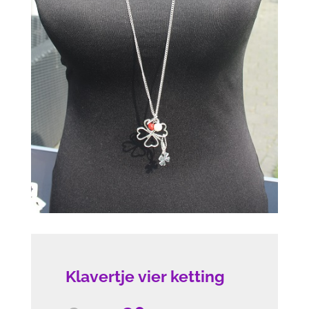
Klavertje vier ketting