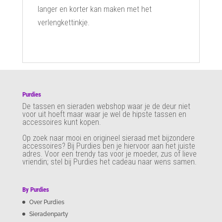
langer en korter kan maken met het
verlengkettinkje.
Purdies
De tassen en sieraden webshop waar je de deur niet
voor uit hoeft maar waar je wel de hipste tassen en
accessoires kunt kopen.
Op zoek naar mooi en origineel sieraad met bijzondere
accessoires? Bij Purdies
ben je hiervoor aan het juiste
adres. Voor een trendy tas voor je moeder, zus of lieve
vriendin; stel bij Purdies het cadeau naar wens samen.
By Purdies
Over Purdies
Sieradenparty