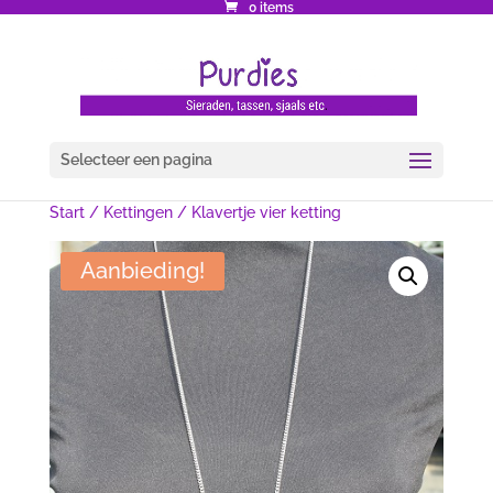
0 items
Selecteer een pagina
Start
/
Kettingen
/ Klavertje vier ketting
Aanbieding!