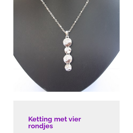
Ketting met vier
rondjes