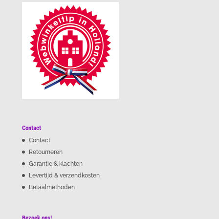
Contact
Contact
Retourneren
Garantie & klachten
Levertijd & verzendkosten
Betaalmethoden
Bezoek ons!