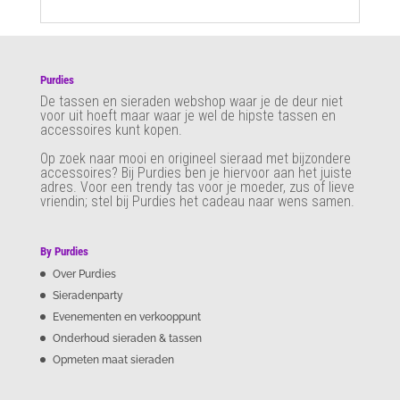
Purdies
De tassen en sieraden webshop waar je de deur niet
voor uit hoeft maar waar je wel de hipste tassen en
accessoires kunt kopen.
Op zoek naar mooi en origineel sieraad met bijzondere
accessoires? Bij Purdies
ben je hiervoor aan het juiste
adres. Voor een trendy tas voor je moeder, zus of lieve
vriendin; stel bij Purdies het cadeau naar wens samen.
By Purdies
Over Purdies
Sieradenparty
Evenementen en verkooppunt
Onderhoud sieraden & tassen
Opmeten maat sieraden