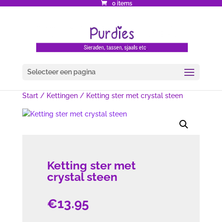
0 items
Selecteer een pagina
Start
/
Kettingen
/ Ketting ster met crystal steen
Ketting ster met
crystal steen
€
13.95