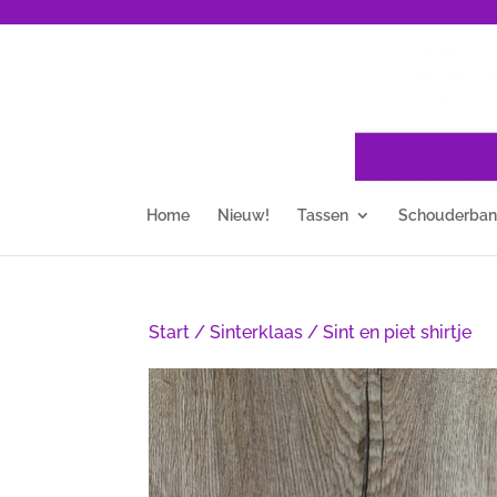
Home
Nieuw!
Tassen
Schouderba
Start
/
Sinterklaas
/ Sint en piet shirtje