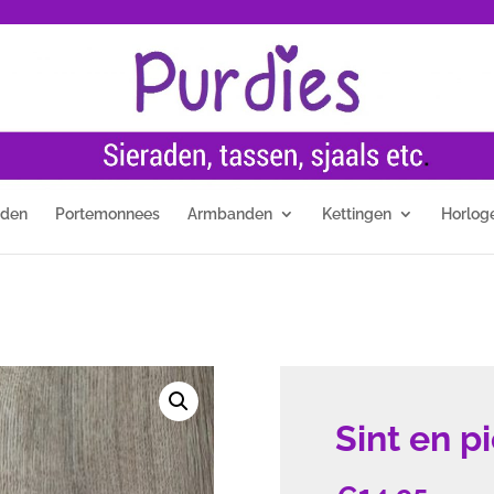
nden
Portemonnees
Armbanden
Kettingen
Horlog
Sint en pi