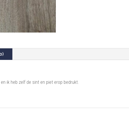
0)
en ik heb zelf de sint en piet erop bedrukt.