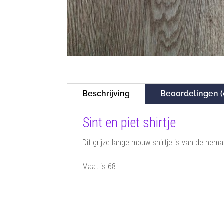
Beschrijving
Beoordelingen (
Sint en piet shirtje
Dit grijze lange mouw shirtje is van de hema 
Maat is 68