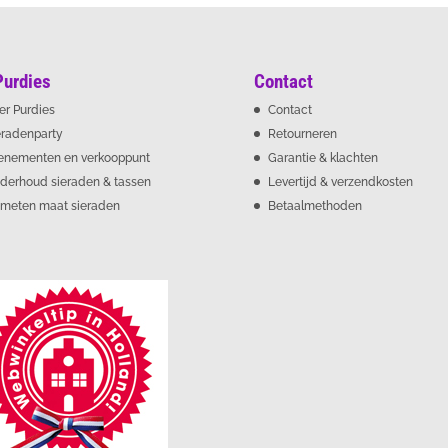
Purdies
Contact
er Purdies
Contact
eradenparty
Retourneren
enementen en verkooppunt
Garantie & klachten
derhoud sieraden & tassen
Levertijd & verzendkosten
meten maat sieraden
Betaalmethoden