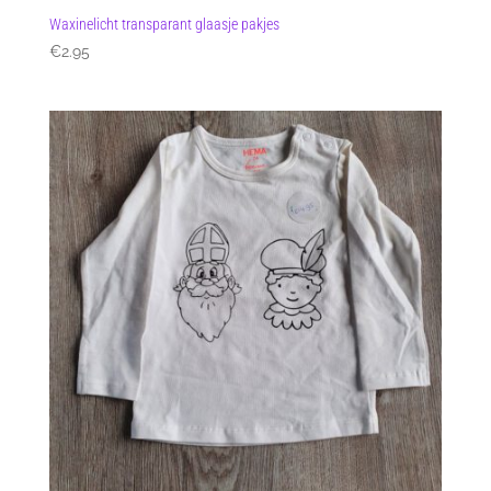
Waxinelicht transparant glaasje pakjes
€
2.95