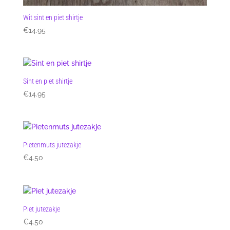
Wit sint en piet shirtje
€
14.95
Sint en piet shirtje
€
14.95
Pietenmuts jutezakje
€
4.50
Piet jutezakje
€
4.50