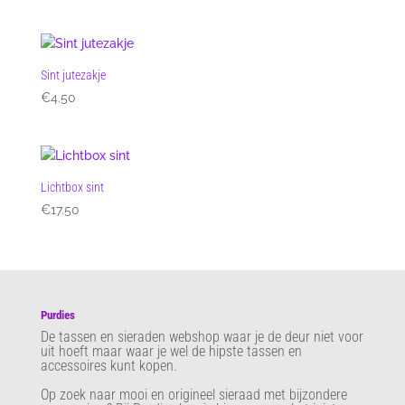
Sint jutezakje
€
4.50
Lichtbox sint
€
17.50
Purdies
De tassen en sieraden webshop waar je de deur niet voor
uit hoeft maar waar je wel de hipste tassen en
accessoires kunt kopen.
Op zoek naar mooi en origineel sieraad met bijzondere