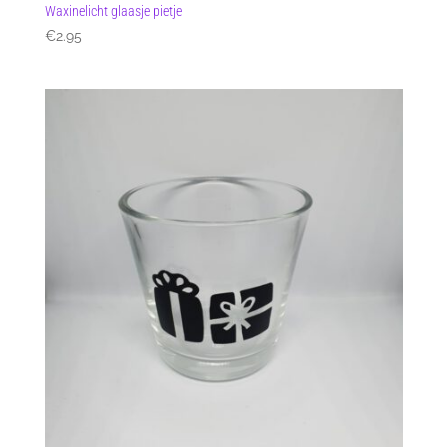
Waxinelicht glaasje pietje
€
2.95