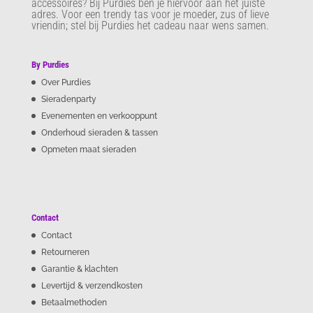
accessoires? Bij Purdies
ben je hiervoor aan het juiste
adres. Voor een trendy tas voor je moeder, zus of lieve
vriendin; stel bij Purdies het cadeau naar wens samen.
By Purdies
Over Purdies
Sieradenparty
Evenementen en verkooppunt
Onderhoud sieraden & tassen
Opmeten maat sieraden
Contact
Contact
Retourneren
Garantie & klachten
Levertijd & verzendkosten
Betaalmethoden