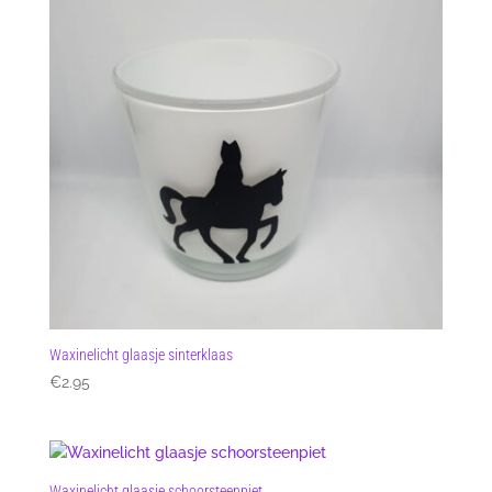
Waxinelicht glaasje sinterklaas
€
2.95
Waxinelicht glaasje schoorsteenpiet