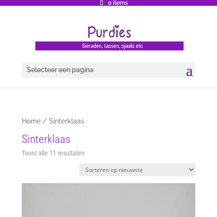
0 items
Selecteer een pagina
Home
/ Sinterklaas
Sinterklaas
Gesorteerd
Toont alle 11 resultaten
op
nieuwste