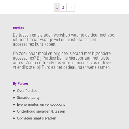
1
2
→
Purdies
De tassen en sieraden webshop waar je de deur niet voor
uit hoeft maar waar je wel de hipste tassen en
accessoires kunt kopen.
Op zoek naar mooi en origineel sieraad met bijzondere
accessoires? Bij Purdies
ben je hiervoor aan het juiste
adres. Voor een trendy tas voor je moeder, zus of lieve
vriendin; stel bij Purdies het cadeau naar wens samen.
By Purdies
Over Purdies
Sieradenparty
Evenementen en verkooppunt
Onderhoud sieraden & tassen
Opmeten maat sieraden