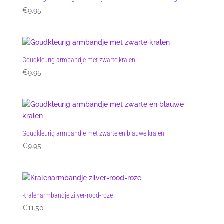
€
9.95
Goudkleurig armbandje met zwarte kralen
€
9.95
Goudkleurig armbandje met zwarte en blauwe kralen
€
9.95
Kralenarmbandje zilver-rood-roze
€
11.50