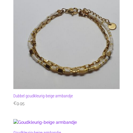
Dubbel goudkleurig-beige armbandje
€
9.95
Goudkleurig-beige armbandje