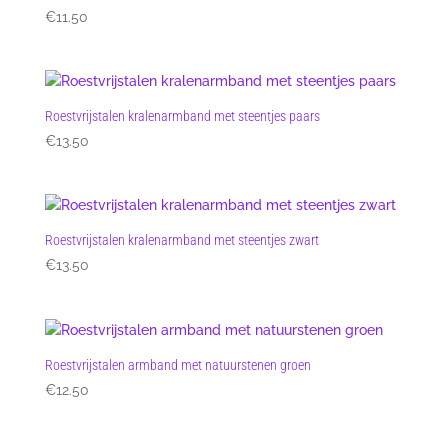
€
11.50
Roestvrijstalen kralenarmband met steentjes paars
€
13.50
Roestvrijstalen kralenarmband met steentjes zwart
€
13.50
Roestvrijstalen armband met natuurstenen groen
€
12.50