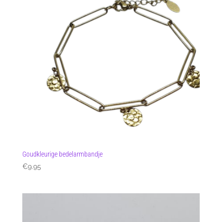
Goudkleurige bedelarmbandje
€
9.95