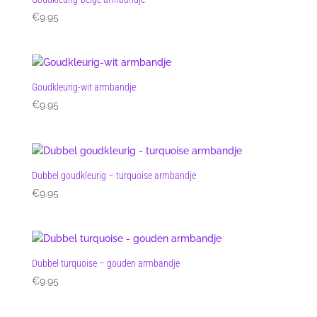
€
9.95
Goudkleurig-wit armbandje
€
9.95
Dubbel goudkleurig – turquoise armbandje
€
9.95
Dubbel turquoise – gouden armbandje
€
9.95