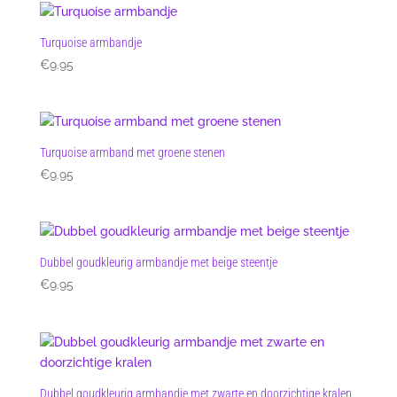
Turquoise armbandje
€
9.95
Turquoise armband met groene stenen
€
9.95
Dubbel goudkleurig armbandje met beige steentje
€
9.95
Dubbel goudkleurig armbandje met zwarte en doorzichtige kralen