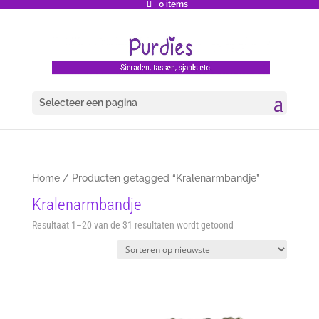
0 items
Selecteer een pagina
Home
/ Producten getagged “Kralenarmbandje”
Kralenarmbandje
Gesorteerd
Resultaat 1–20 van de 31 resultaten wordt getoond
op
nieuwste