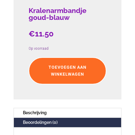
Kralenarmbandje
goud-blauw
€
11.50
Op voorraad
Kralenarmbandje
goud-
TOEVOEGEN AAN
blauw
WINKELWAGEN
aantal
Beschrijving
Beoordelingen (0)