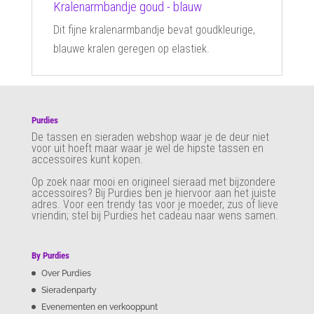
Kralenarmbandje goud - blauw
Dit fijne kralenarmbandje bevat goudkleurige,
blauwe kralen geregen op elastiek.
Purdies
De tassen en sieraden webshop waar je de deur niet
voor uit hoeft maar waar je wel de hipste tassen en
accessoires kunt kopen.
Op zoek naar mooi en origineel sieraad met bijzondere
accessoires? Bij Purdies
ben je hiervoor aan het juiste
adres. Voor een trendy tas voor je moeder, zus of lieve
vriendin; stel bij Purdies het cadeau naar wens samen.
By Purdies
Over Purdies
Sieradenparty
Evenementen en verkooppunt