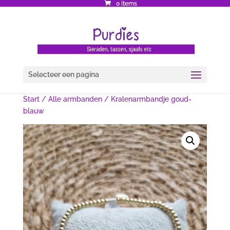
0 items
Selecteer een pagina
Start
/
Alle armbanden
/ Kralenarmbandje goud-
blauw