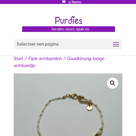
0 items
Selecteer een pagina
Start
/
Fijne armbanden
/ Goudkleurig-beige
armbandje