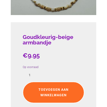
Goudkleurig-beige
armbandje
€
9.95
Op voorraad
Goudkleurig-
beige
armbandje
aantal
TOEVOEGEN AAN
WINKELWAGEN