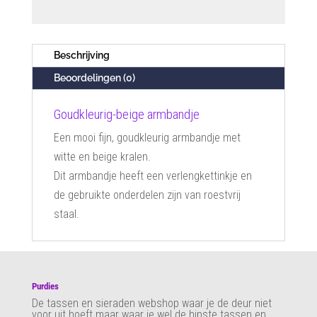
Beschrijving
Beoordelingen (0)
Goudkleurig-beige armbandje
Een mooi fijn, goudkleurig armbandje met
witte en beige kralen.
Dit armbandje heeft een verlengkettinkje en
de gebruikte onderdelen zijn van roestvrij
staal.
Purdies
De tassen en sieraden webshop waar je de deur niet
voor uit hoeft maar waar je wel de hipste tassen en