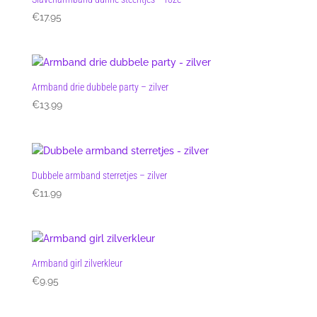
€
17.95
Armband drie dubbele party – zilver
€
13.99
Dubbele armband sterretjes – zilver
€
11.99
Armband girl zilverkleur
€
9.95