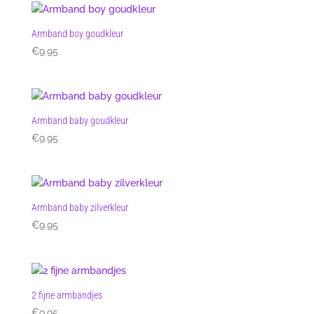
Armband boy goudkleur
€
9.95
Armband baby goudkleur
€
9.95
Armband baby zilverkleur
€
9.95
2 fijne armbandjes
€
9.95