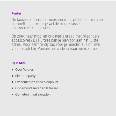
Purdies
De tassen en sieraden webshop waar je de deur niet voor
uit hoeft maar waar je wel de hipste tassen en
accessoires kunt kopen.
Op zoek naar mooi en origineel sieraad met bijzondere
accessoires? Bij Purdies
ben je hiervoor aan het juiste
adres. Voor een trendy tas voor je moeder, zus of lieve
vriendin; stel bij Purdies het cadeau naar wens samen.
By Purdies
Over Purdies
Sieradenparty
Evenementen en verkooppunt
Onderhoud sieraden & tassen
Opmeten maat sieraden