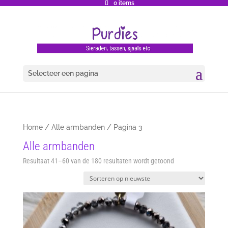
0 items
Selecteer een pagina
Home
/
Alle armbanden
/ Pagina 3
Alle armbanden
Gesorteerd
Resultaat 41–60 van de 180 resultaten wordt getoond
op
nieuwste