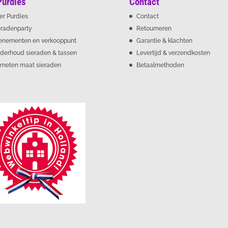
Purdies
Contact
er Purdies
Contact
eradenparty
Retourneren
enementen en verkooppunt
Garantie & klachten
derhoud sieraden & tassen
Levertijd & verzendkosten
meten maat sieraden
Betaalmethoden