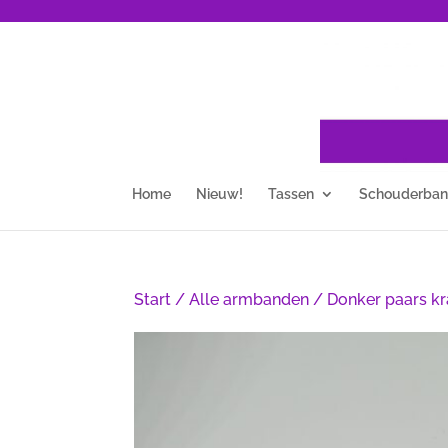
Home
Nieuw!
Tassen
Schouderba
Start
/
Alle armbanden
/ Donker paars k