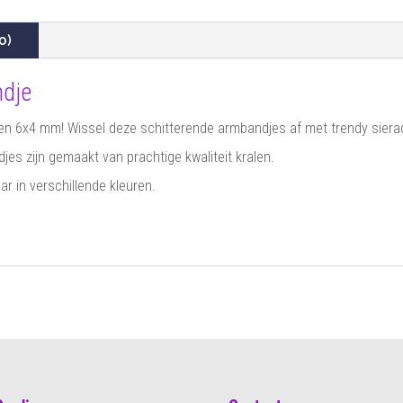
0)
ndje
en 6x4 mm! Wissel deze schitterende armbandjes af met trendy sierad
es zijn gemaakt van prachtige kwaliteit kralen.
ar in verschillende kleuren.