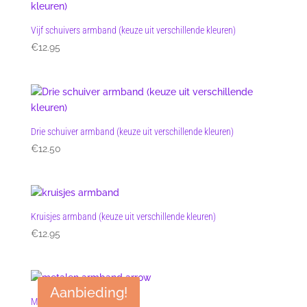
Vijf schuivers armband (keuze uit verschillende kleuren)
€
12.95
Drie schuiver armband (keuze uit verschillende kleuren)
€
12.50
Kruisjes armband (keuze uit verschillende kleuren)
€
12.95
Aanbieding!
Metalen armband arrow