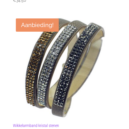
€
34.50
Aanbieding!
Wikkelarmband kristal stenen