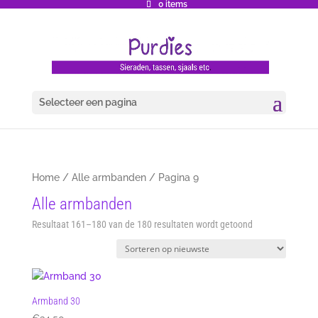
0 items
Selecteer een pagina
Home
/
Alle armbanden
/ Pagina 9
Alle armbanden
Gesorteerd
Resultaat 161–180 van de 180 resultaten wordt getoond
op
nieuwste
Armband 30