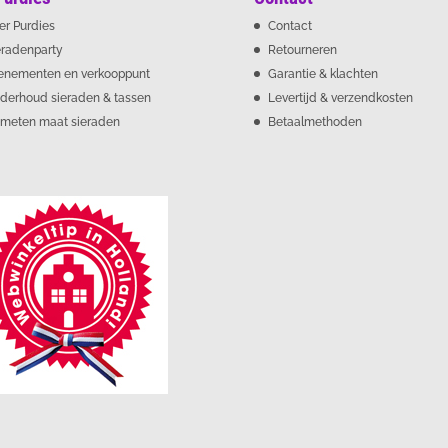
er Purdies
Contact
eradenparty
Retourneren
enementen en verkooppunt
Garantie & klachten
derhoud sieraden & tassen
Levertijd & verzendkosten
meten maat sieraden
Betaalmethoden