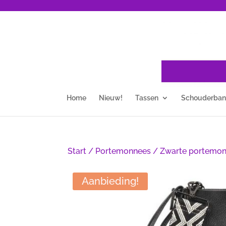
Home
Nieuw!
Tassen
Schouderba
Start
/
Portemonnees
/ Zwarte portemon
Aanbieding!