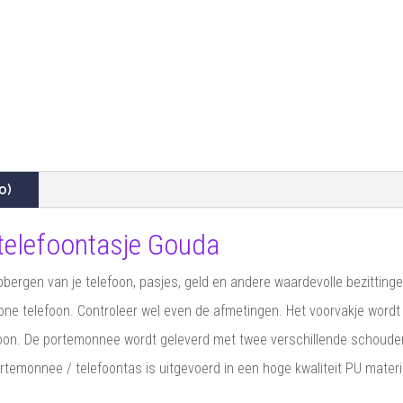
0)
telefoontasje Gouda
ergen van je telefoon, pasjes, geld en andere waardevolle bezittingen
ne telefoon. Controleer wel even de afmetingen. Het voorvakje word
elefoon. De portemonnee wordt geleverd met twee verschillende schoud
temonnee / telefoontas is uitgevoerd in een hoge kwaliteit PU materi