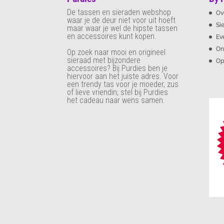
De tassen en sieraden webshop
Ov
waar je de deur niet voor uit hoeft
Si
maar waar je wel de hipste tassen
en accessoires kunt kopen.
Ev
On
Op zoek naar mooi en origineel
sieraad met bijzondere
Op
accessoires? Bij Purdies
ben je
hiervoor aan het juiste adres. Voor
een trendy tas voor je moeder, zus
of lieve vriendin; stel bij Purdies
het cadeau naar wens samen.