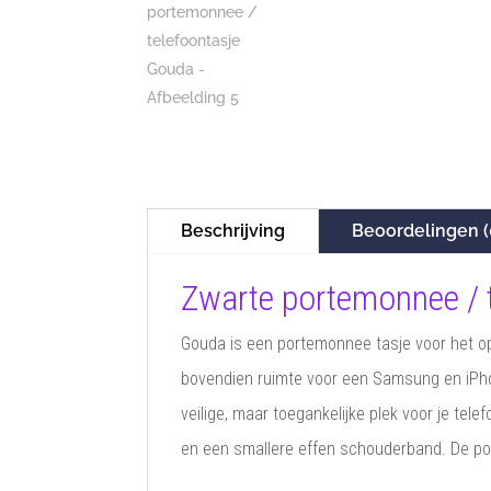
Beschrijving
Beoordelingen (
Zwarte portemonnee / 
Gouda is een portemonnee tasje voor het opb
bovendien ruimte voor een Samsung en iPho
veilige, maar toegankelijke plek voor je t
en een smallere effen schouderband. De por