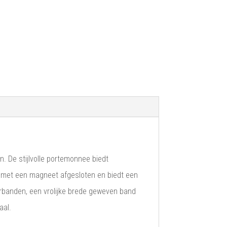
. De stijlvolle portemonnee biedt
t met een magneet afgesloten en biedt een
erbanden, een vrolijke brede geweven band
aal.