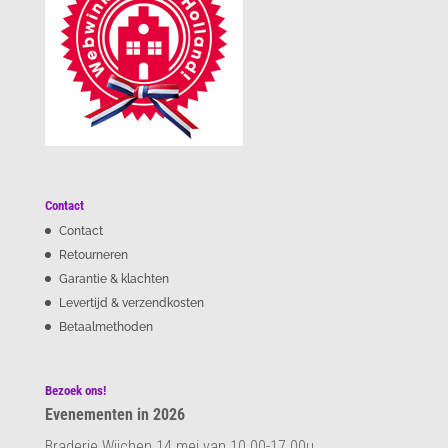
Contact
Contact
Retourneren
Garantie & klachten
Levertijd & verzendkosten
Betaalmethoden
Bezoek ons!
Evenementen in 2026
Braderie Wijchen 14 mei van 10.00-17.00u