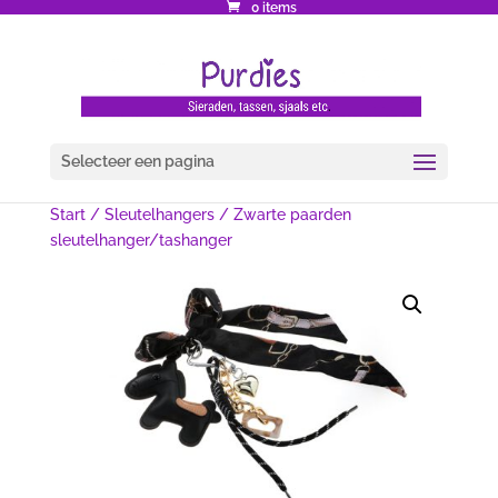
0 items
Selecteer een pagina
Start
/
Sleutelhangers
/ Zwarte paarden
sleutelhanger/tashanger