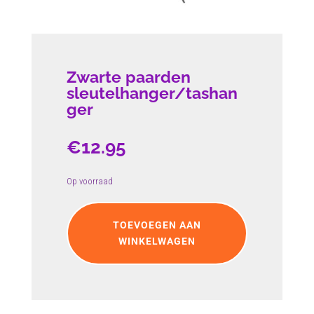
Zwarte paarden
sleutelhanger/tashan
ger
€
12.95
Op voorraad
Zwarte
paarden
TOEVOEGEN AAN
sleutelhanger/tashanger
WINKELWAGEN
aantal