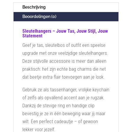
Beschrijving
Beoordelingen (0)
Sleutelhangers – Jouw Tas, Jouw Stijl, Jouw
Statement
Geef je tas, sleutelbos of outfit een speelse
upgrade met onze veelzijdige sleutelhangers.
Deze stijlvolle accessoire is meer dan alleen
praktisch: het zijn echte bag charms die net
dat beetje extra flair toevoegen aan je look.
Gebruik ze als tassenhanger, vrolijke keychain
of zelfs als opvallend accent aan je rugzak.
Dankzij de stevige ring en handige clip
bevestig je ze in één beweging waar jij maar
wilt. Een perfect cadeautje – of gewoon
lekker voor jezelf.