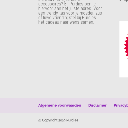
accessoires? Bij Purdies
ben je
hiervoor aan het juiste adres. Voor
een trendy tas voor je moeder, zus
of lieve vriendin; stel bij Purdies
het cadeau naar wens samen.
Algemene voorwaarden
Disclaimer
Privacy
@ Copyright 2019 Purdies