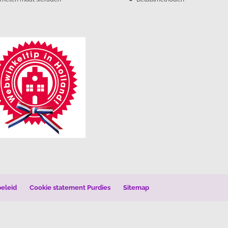
beleid
Cookie statement Purdies
Sitemap