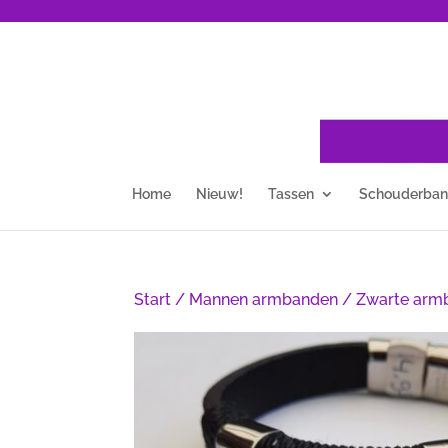
Home
Nieuw!
Tassen
Schouderba
Start
/
Mannen armbanden
/ Zwarte armb