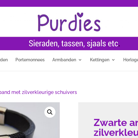
nden
Portemonnees
Armbanden
Kettingen
Horlog
and met zilverkleurige schuivers
Zwarte a
zilverkle