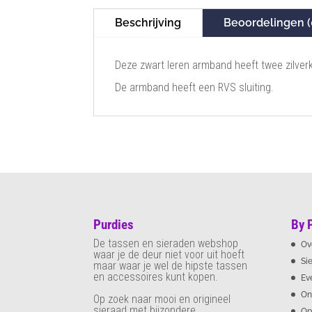
Beschrijving
Beoordelingen (
Deze zwart leren armband heeft twee zilverk
De armband heeft een RVS sluiting.
Purdies
By 
De tassen en sieraden webshop
Ov
waar je de deur niet voor uit hoeft
Si
maar waar je wel de hipste tassen
en accessoires kunt kopen.
Ev
On
Op zoek naar mooi en origineel
sieraad met bijzondere
Op