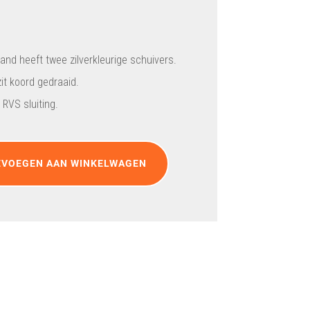
nd heeft twee zilverkleurige schuivers.
it koord gedraaid.
RVS sluiting.
EVOEGEN AAN WINKELWAGEN