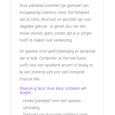
Deze palmblad oorbellen zijn gemaakt van
hoogwaardig stainless steel. Dat betekent
dat ze sterk, kleurvast en geschikt zijn voor
dagelijks gebruik. Je geniet dus van een
mooie zilveren glans zonder dat je je zorgen
hoeft te maken over verkleuring.
De speelse vorm geeft beweging en dynamiek
aan je look. Combineer ze met een basic
outfit voor een opvallend accent of draag ze
bij een zomerse jurk voor een complete
tropical vibe.
Waarom jij deze zilver kleur oorbellen wilt
dragen:
Unieke palmblad vorm met speelse
uitstraling
Gemaakt van duurzaam stainless steel