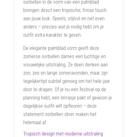
oorbellen in de vorm van een palmblad
brengen direct een tropische, frisse touch
aan jouw look. Speels, stijlvol en nét even
anders – precies wat je nodig hebt om je
outfit extra karakter te geven.
De elegante palmblad vorm geeft deze
zomerse oorbellen dames een luchtige en
vrouwelijke uitstraling. Ze doen denken aan
zon, zee en lange zomeravonden, maar zijn
tegelijkertijd subtiel genoeg om het hele jaar
door te dragen. Of je nu een festival op de
planning hebt, een terrasje pakt of gewoon je
dagelijkse outfit wilt opfleuren – deze
statement oorbellen zilver maken het
helemaal af.
Tropisch design met moderne uitstraling