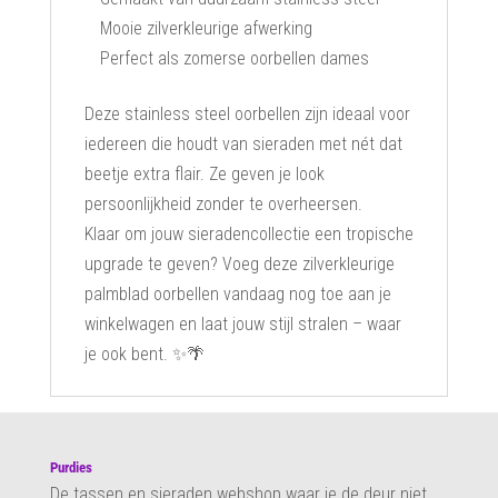
Mooie zilverkleurige afwerking
Perfect als zomerse oorbellen dames
Deze stainless steel oorbellen zijn ideaal voor
iedereen die houdt van sieraden met nét dat
beetje extra flair. Ze geven je look
persoonlijkheid zonder te overheersen.
Klaar om jouw sieradencollectie een tropische
upgrade te geven? Voeg deze zilverkleurige
palmblad oorbellen vandaag nog toe aan je
winkelwagen en laat jouw stijl stralen – waar
je ook bent. ✨🌴
Purdies
De tassen en sieraden webshop waar je de deur niet