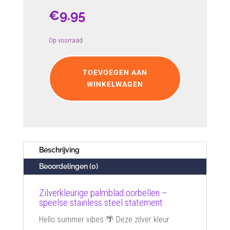
€
9.95
Op voorraad
Zilverkleurige
palmblad
TOEVOEGEN AAN
oorbellen
WINKELWAGEN
aantal
Beschrijving
Beoordelingen (0)
Zilverkleurige palmblad oorbellen –
speelse stainless steel statement
Hello summer vibes 🌴 Deze zilver kleur