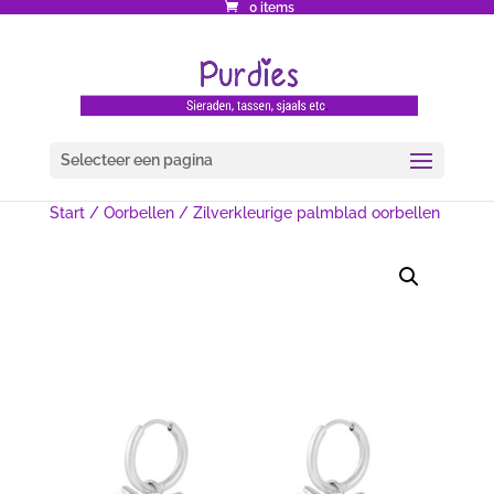
0 items
Selecteer een pagina
Start
/
Oorbellen
/ Zilverkleurige palmblad oorbellen