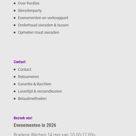
Over Purdies
Sieradenparty
Evenementen en verkooppunt
Onderhoud sieraden & tassen
Opmeten maat sieraden
Contact
Contact
Retourneren
Garantie & klachten
Levertijd & verzendkosten
Betaalmethoden
Bezoek ons!
Evenementen in 2026
Braderie Wijchen 14 mei van 10.00-17.00u