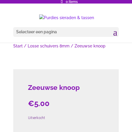
0 items
Selecteer een pagina
Start
/
Losse schuivers 8mm
/ Zeeuwse knoop
Zeeuwse knoop
€
5.00
Uitverkocht