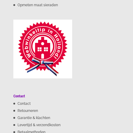
Opmeten maat sieraden
Contact
Contact
Retourneren
Garantie & klachten
Levertijd & verzendkosten
Betaalmethoden