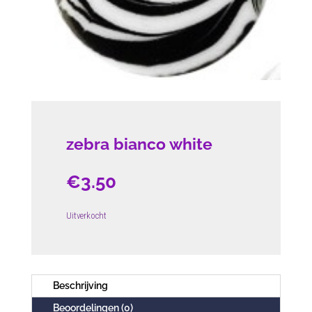
zebra bianco white
€
3.50
Uitverkocht
Beschrijving
Beoordelingen (0)