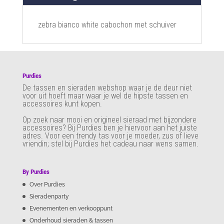
zebra bianco white cabochon met schuiver
Purdies
De tassen en sieraden webshop waar je de deur niet
voor uit hoeft maar waar je wel de hipste tassen en
accessoires kunt kopen.
Op zoek naar mooi en origineel sieraad met bijzondere
accessoires? Bij Purdies
ben je hiervoor aan het juiste
adres. Voor een trendy tas voor je moeder, zus of lieve
vriendin; stel bij Purdies het cadeau naar wens samen.
By Purdies
Over Purdies
Sieradenparty
Evenementen en verkooppunt
Onderhoud sieraden & tassen