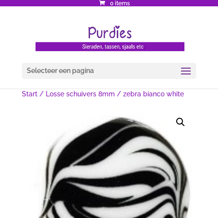
0 items
Selecteer een pagina
Start
/
Losse schuivers 8mm
/ zebra bianco white