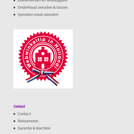
Evenementen en verkooppunt
Onderhoud sieraden & tassen
Opmeten maat sieraden
Contact
Contact
Retourneren
Garantie & klachten