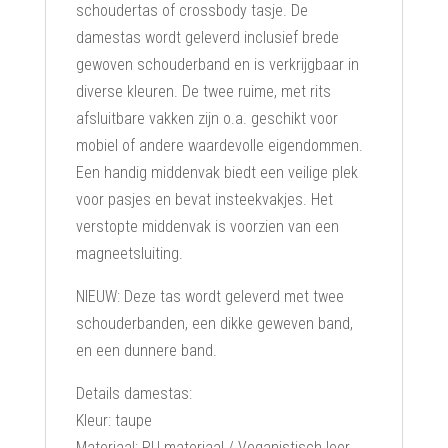
schoudertas of crossbody tasje. De
damestas wordt geleverd inclusief brede
gewoven schouderband en is verkrijgbaar in
diverse kleuren. De twee ruime, met rits
afsluitbare vakken zijn o.a. geschikt voor
mobiel of andere waardevolle eigendommen.
Een handig middenvak biedt een veilige plek
voor pasjes en bevat insteekvakjes. Het
verstopte middenvak is voorzien van een
magneetsluiting.
NIEUW: Deze tas wordt geleverd met twee
schouderbanden, een dikke geweven band,
en een dunnere band.
Details damestas:
Kleur: taupe
Materiaal: PU materiaal / Veganistisch leer