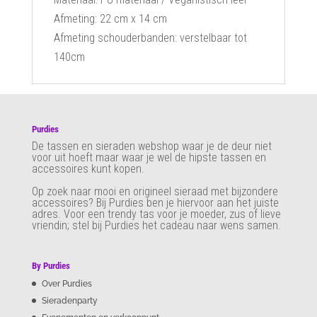
Afmeting: 22 cm x 14 cm
Afmeting schouderbanden: verstelbaar tot
140cm
Purdies
De tassen en sieraden webshop waar je de deur niet
voor uit hoeft maar waar je wel de hipste tassen en
accessoires kunt kopen.
Op zoek naar mooi en origineel sieraad met bijzondere
accessoires? Bij Purdies
ben je hiervoor aan het juiste
adres. Voor een trendy tas voor je moeder, zus of lieve
vriendin; stel bij Purdies het cadeau naar wens samen.
By Purdies
Over Purdies
Sieradenparty