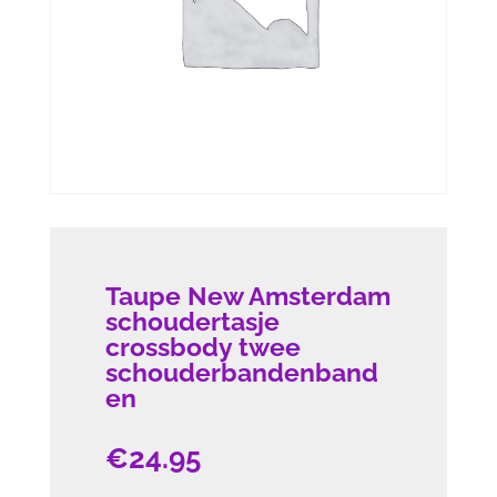
Taupe New Amsterdam
schoudertasje
crossbody twee
schouderbandenband
en
€
24.95