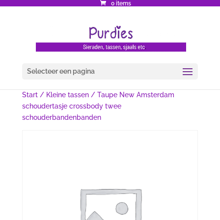
0 items
Selecteer een pagina
Start
/
Kleine tassen
/ Taupe New Amsterdam
schoudertasje crossbody twee
schouderbandenbanden