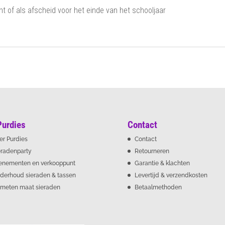
ht of als afscheid voor het einde van het schooljaar
Purdies
Contact
er Purdies
Contact
eradenparty
Retourneren
enementen en verkooppunt
Garantie & klachten
derhoud sieraden & tassen
Levertijd & verzendkosten
meten maat sieraden
Betaalmethoden