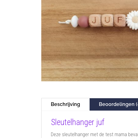
Beschrijving
Beoordelingen (
Sleutelhanger juf
Deze sleutelhanger met de test mama bevat 