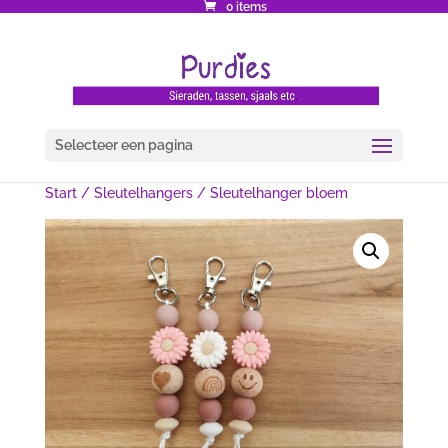
0 items
Selecteer een pagina
Start
/
Sleutelhangers
/ Sleutelhanger bloem