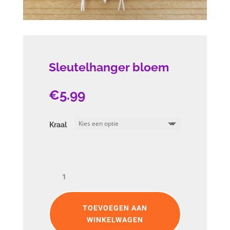
Sleutelhanger bloem
€
5.99
Kraal
Sleutelhanger
bloem
aantal
TOEVOEGEN AAN
WINKELWAGEN