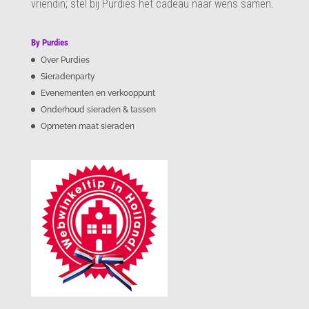
vriendin; stel bij Purdies het cadeau naar wens samen.
By Purdies
Over Purdies
Sieradenparty
Evenementen en verkooppunt
Onderhoud sieraden & tassen
Opmeten maat sieraden