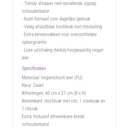
- Trendy shopper met opvallende zigzag-
schouderband
- Ruim formaat voor dagelijks gebruik
- Veilig afsluitbaar hoofdvak met ritssluiting
- Extra binnenvakken voor overzichtelijke
opbergruimte
- Luxe uitstraling dankzij hoogwaardig vegan
leer
Specificaties
Materiaal: Veganistisch leer (PU)
Kleur: Zwart
Afmetingen: 40 cm x 27 cm (B x H)
Binnenkant: Hoofdvak met rits, 1 steekvak en
1 ritsvak
Extra: Inclusief afneembare brede
schouderband