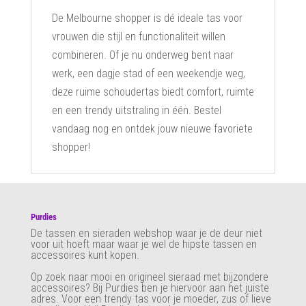
De Melbourne shopper is dé ideale tas voor
vrouwen die stijl en functionaliteit willen
combineren. Of je nu onderweg bent naar
werk, een dagje stad of een weekendje weg,
deze ruime schoudertas biedt comfort, ruimte
en een trendy uitstraling in één. Bestel
vandaag nog en ontdek jouw nieuwe favoriete
shopper!
Purdies
De tassen en sieraden webshop waar je de deur niet
voor uit hoeft maar waar je wel de hipste tassen en
accessoires kunt kopen.
Op zoek naar mooi en origineel sieraad met bijzondere
accessoires? Bij Purdies
ben je hiervoor aan het juiste
adres. Voor een trendy tas voor je moeder, zus of lieve