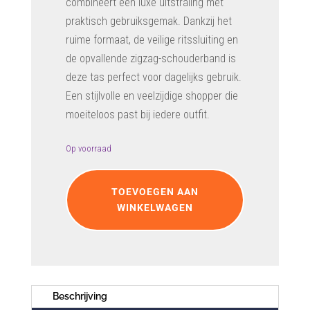
combineert een luxe uitstraling met
praktisch gebruiksgemak. Dankzij het
ruime formaat, de veilige ritssluiting en
de opvallende zigzag-schouderband is
deze tas perfect voor dagelijks gebruik.
Een stijlvolle en veelzijdige shopper die
moeiteloos past bij iedere outfit.
Op voorraad
Shopper
Melbourne
TOEVOEGEN AAN
zwart
WINKELWAGEN
aantal
Beschrijving