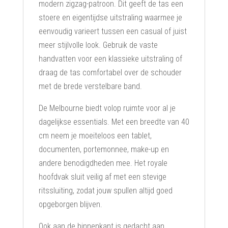
modern zigzag-patroon. Dit geeft de tas een
stoere en eigentijdse uitstraling waarmee je
eenvoudig varieert tussen een casual of juist
meer stijlvolle look. Gebruik de vaste
handvatten voor een klassieke uitstraling of
draag de tas comfortabel over de schouder
met de brede verstelbare band.
De Melbourne biedt volop ruimte voor al je
dagelijkse essentials. Met een breedte van 40
cm neem je moeiteloos een tablet,
documenten, portemonnee, make-up en
andere benodigdheden mee. Het royale
hoofdvak sluit veilig af met een stevige
ritssluiting, zodat jouw spullen altijd goed
opgeborgen blijven.
Ook aan de binnenkant is gedacht aan