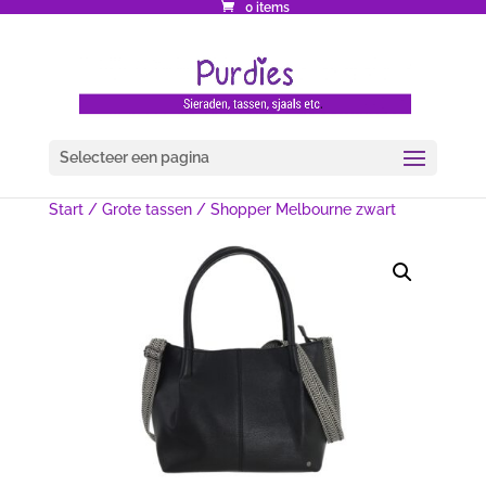
0 items
Selecteer een pagina
Start
/
Grote tassen
/ Shopper Melbourne zwart