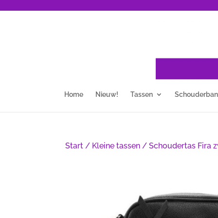
Home
Nieuw!
Tassen
Schouderba
Start
/
Kleine tassen
/ Schoudertas Fira 