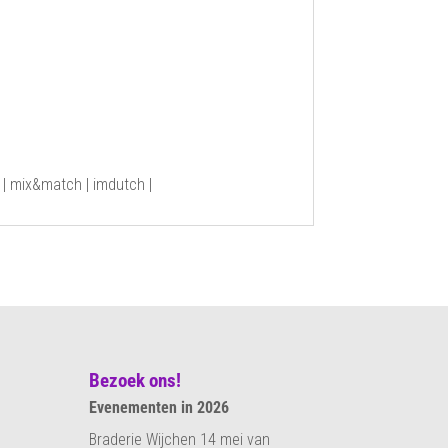
| mix&match | imdutch |
Bezoek ons!
Evenementen in 2026
Braderie Wijchen 14 mei van