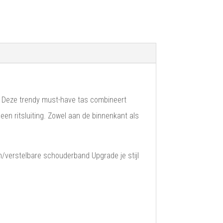
en. Deze trendy must-have tas combineert
een ritsluiting. Zowel aan de binnenkant als
/verstelbare schouderband Upgrade je stijl