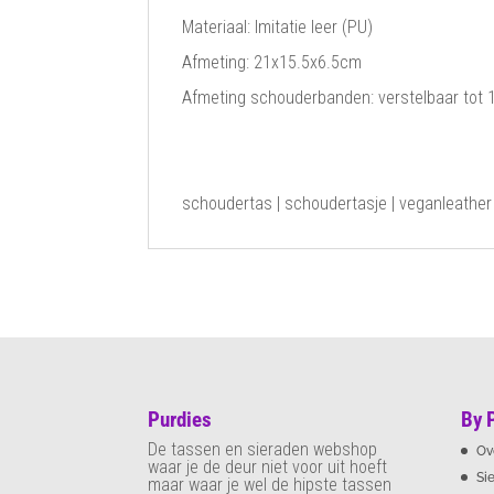
Materiaal: Imitatie leer (PU)
Afmeting: 21x15.5x6.5cm
Afmeting schouderbanden: verstelbaar tot
schoudertas | schoudertasje | veganleather
Purdies
By 
De tassen en sieraden webshop
Ov
waar je de deur niet voor uit hoeft
Si
maar waar je wel de hipste tassen