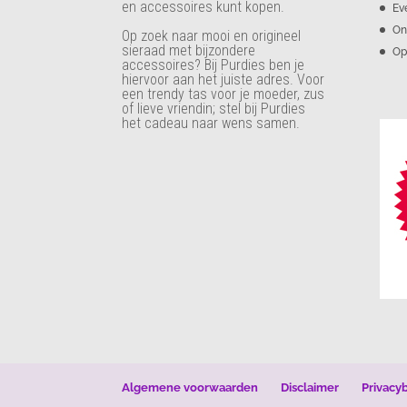
en accessoires kunt kopen.
Ev
On
Op zoek naar mooi en origineel
sieraad met bijzondere
Op
accessoires? Bij Purdies
ben je
hiervoor aan het juiste adres. Voor
een trendy tas voor je moeder, zus
of lieve vriendin; stel bij Purdies
het cadeau naar wens samen.
Algemene voorwaarden
Disclaimer
Privacy