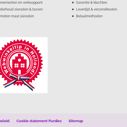
enementen en verkooppunt
Garantie & klachten
derhoud sieraden & tassen
Levertijd & verzendkosten
meten maat sieraden
Betaalmethoden
beleid
Cookie statement Purdies
Sitemap