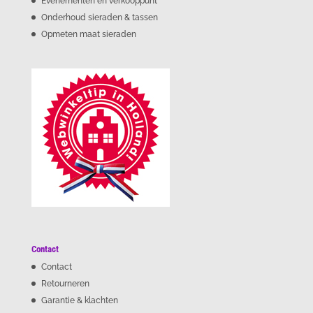
Evenementen en verkooppunt
Onderhoud sieraden & tassen
Opmeten maat sieraden
Contact
Contact
Retourneren
Garantie & klachten