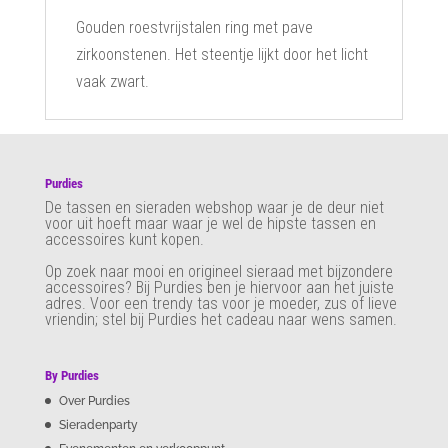
Gouden roestvrijstalen ring met pave
zirkoonstenen. Het steentje lijkt door het licht
vaak zwart.
Purdies
De tassen en sieraden webshop waar je de deur niet
voor uit hoeft maar waar je wel de hipste tassen en
accessoires kunt kopen.
Op zoek naar mooi en origineel sieraad met bijzondere
accessoires? Bij Purdies
ben je hiervoor aan het juiste
adres. Voor een trendy tas voor je moeder, zus of lieve
vriendin; stel bij Purdies het cadeau naar wens samen.
By Purdies
Over Purdies
Sieradenparty