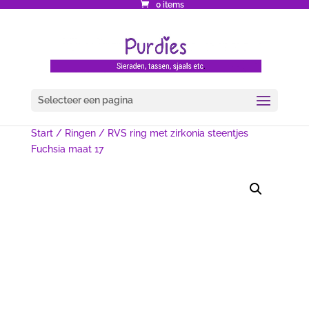
0 items
Selecteer een pagina
Start
/
Ringen
/ RVS ring met zirkonia steentjes
Fuchsia maat 17