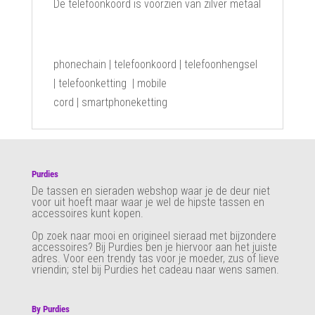
De telefoonkoord is voorzien van zilver metaal
phonechain | telefoonkoord | telefoonhengsel
| telefoonketting | mobile
cord | smartphoneketting
Purdies
De tassen en sieraden webshop waar je de deur niet
voor uit hoeft maar waar je wel de hipste tassen en
accessoires kunt kopen.
Op zoek naar mooi en origineel sieraad met bijzondere
accessoires? Bij Purdies
ben je hiervoor aan het juiste
adres. Voor een trendy tas voor je moeder, zus of lieve
vriendin; stel bij Purdies het cadeau naar wens samen.
By Purdies