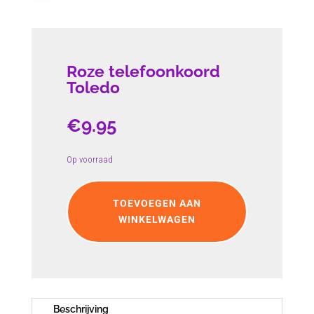
Roze telefoonkoord
Toledo
€
9.95
Op voorraad
Roze
telefoonkoord
TOEVOEGEN AAN
Toledo
WINKELWAGEN
aantal
Beschrijving