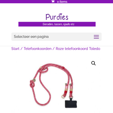
0 items
Selecteer een pagina
Start
/
Telefoonkoorden
/ Roze telefoonkoord Toledo