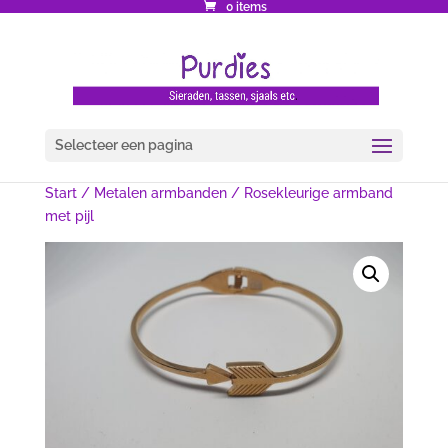
0 items
Selecteer een pagina
Start
/
Metalen armbanden
/ Rosekleurige armband
met pijl