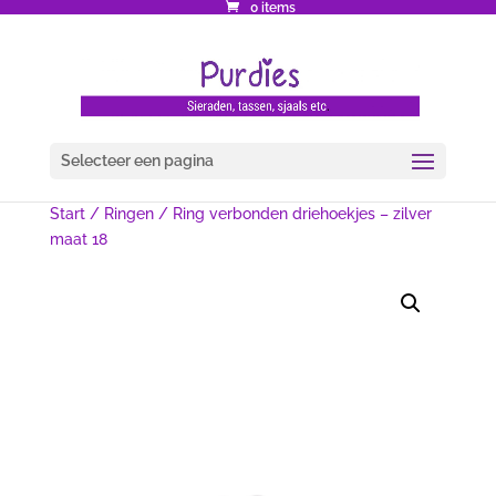
0 items
Selecteer een pagina
Start
/
Ringen
/ Ring verbonden driehoekjes – zilver
maat 18