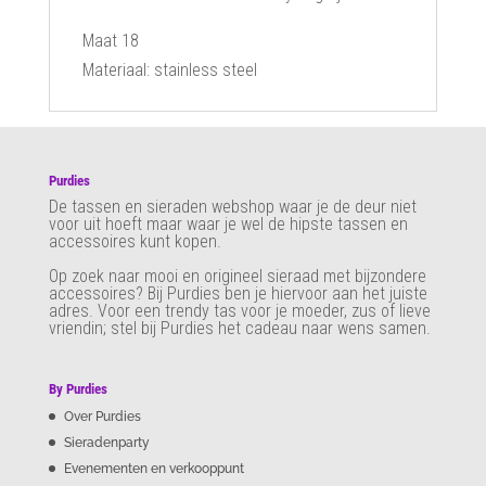
Maat 18
Materiaal: stainless steel
Purdies
De tassen en sieraden webshop waar je de deur niet
voor uit hoeft maar waar je wel de hipste tassen en
accessoires kunt kopen.
Op zoek naar mooi en origineel sieraad met bijzondere
accessoires? Bij Purdies
ben je hiervoor aan het juiste
adres. Voor een trendy tas voor je moeder, zus of lieve
vriendin; stel bij Purdies het cadeau naar wens samen.
By Purdies
Over Purdies
Sieradenparty
Evenementen en verkooppunt