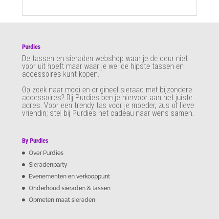
Purdies
De tassen en sieraden webshop waar je de deur niet
voor uit hoeft maar waar je wel de hipste tassen en
accessoires kunt kopen.
Op zoek naar mooi en origineel sieraad met bijzondere
accessoires? Bij Purdies
ben je hiervoor aan het juiste
adres. Voor een trendy tas voor je moeder, zus of lieve
vriendin; stel bij Purdies het cadeau naar wens samen.
By Purdies
Over Purdies
Sieradenparty
Evenementen en verkooppunt
Onderhoud sieraden & tassen
Opmeten maat sieraden