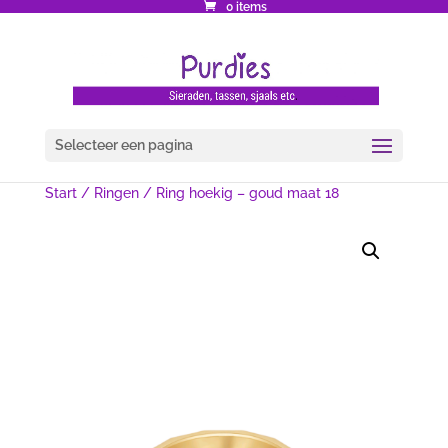
0 items
Selecteer een pagina
Start
/
Ringen
/ Ring hoekig – goud maat 18