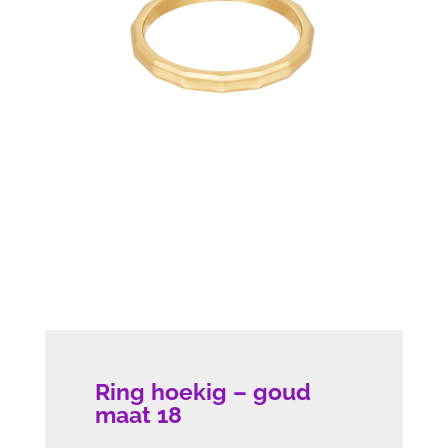
Ring hoekig – goud
maat 18