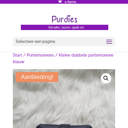
0 items
Selecteer een pagina
Start
/
Portemonnees
/ Kleine dubbele portemonnee
blauw
Aanbieding!