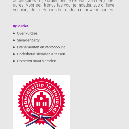
accessoires? Bij Purdies
ben je hiervoor aan het juiste
adres. Voor een trendy tas voor je moeder, zus of lieve
vriendin; stel bij Purdies het cadeau naar wens samen.
By Purdies
Over Purdies
Sieradenparty
Evenementen en verkooppunt
Onderhoud sieraden & tassen
Opmeten maat sieraden