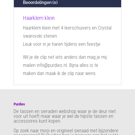
Beoordelingen (0)
Haarklem klein
Haarklem klein met 4 leerschuivers en Crystal
swarovski stenen.
Leuk voor in je haren tijdens een feestje.
Wil je de clip net iets anders dan mag je mij
mailen info@purdies.nl. Bijna alles is te
maken dan maak ik de clip naar wens.
Purdies
De tassen en sieraden webshop waar je de deur niet
voor uit hoeft maar waar je wel de hipste tassen en
accessoires kunt kopen.
Op zoek naar mooi en origineel sieraad met bijzondere