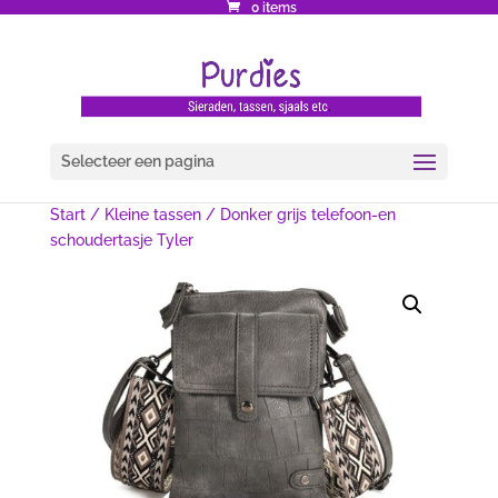
0 items
Selecteer een pagina
Start
/
Kleine tassen
/ Donker grijs telefoon-en
schoudertasje Tyler