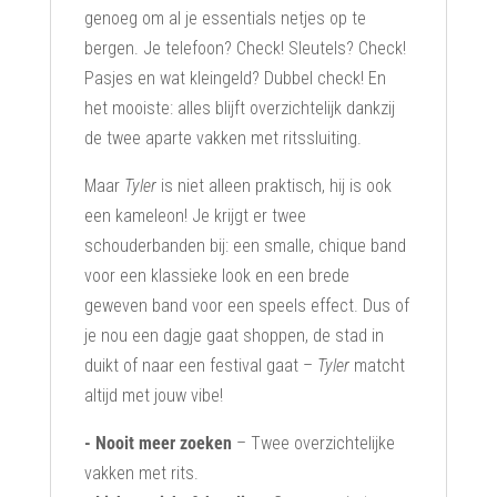
genoeg om al je essentials netjes op te
bergen. Je telefoon? Check! Sleutels? Check!
Pasjes en wat kleingeld? Dubbel check! En
het mooiste: alles blijft overzichtelijk dankzij
de twee aparte vakken met ritssluiting.
Maar
Tyler
is niet alleen praktisch, hij is ook
een kameleon! Je krijgt er twee
schouderbanden bij: een smalle, chique band
voor een klassieke look en een brede
geweven band voor een speels effect. Dus of
je nou een dagje gaat shoppen, de stad in
duikt of naar een festival gaat –
Tyler
matcht
altijd met jouw vibe!
- Nooit meer zoeken
– Twee overzichtelijke
vakken met rits.