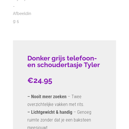
Donker grijs telefoon-
en schoudertasje Tyler
€
24.95
– Nooit meer zoeken
– Twee
overzichtelijke vakken met rits.
– Lichtgewicht & handig
– Genoeg
ruimte zonder dat je een baksteen
meesjouwt.