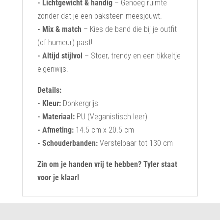
- Lichtgewicht & handig
– Genoeg ruimte
zonder dat je een baksteen meesjouwt.
- Mix & match
– Kies de band die bij je outfit
(of humeur) past!
- Altijd stijlvol
– Stoer, trendy en een tikkeltje
eigenwijs.
Details:
- Kleur:
Donkergrijs
- Materiaal:
PU (Veganistisch leer)
- Afmeting:
14.5 cm x 20.5 cm
- Schouderbanden:
Verstelbaar tot 130 cm
Zin om je handen vrij te hebben? Tyler staat
voor je klaar!