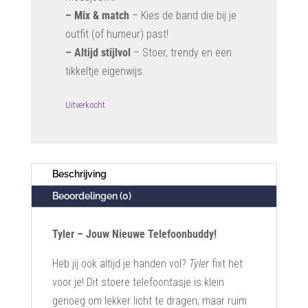
– Mix & match
– Kies de band die bij je
outfit (of humeur) past!
– Altijd stijlvol
– Stoer, trendy en een
tikkeltje eigenwijs.
Uitverkocht
Beschrijving
Beoordelingen (0)
Tyler – Jouw Nieuwe Telefoonbuddy!
Heb jij ook altijd je handen vol?
Tyler
fixt het
voor je! Dit stoere telefoontasje is klein
genoeg om lekker licht te dragen, maar ruim