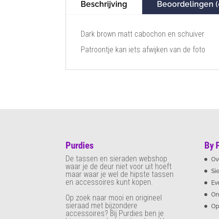
Beschrijving
Beoordelingen (
Dark brown matt cabochon en schuiver
Patroontje kan iets afwijken van de foto
Purdies
By 
De tassen en sieraden webshop
Ov
waar je de deur niet voor uit hoeft
Si
maar waar je wel de hipste tassen
en accessoires kunt kopen.
Ev
On
Op zoek naar mooi en origineel
sieraad met bijzondere
Op
accessoires? Bij Purdies
ben je