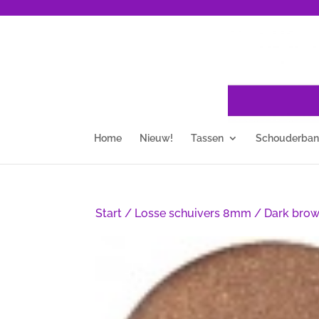
Home
Nieuw!
Tassen
Schouderba
Start
/
Losse schuivers 8mm
/ Dark brow