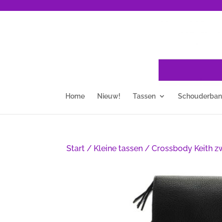
Home
Nieuw!
Tassen
Schouderba
Start
/
Kleine tassen
/ Crossbody Keith z