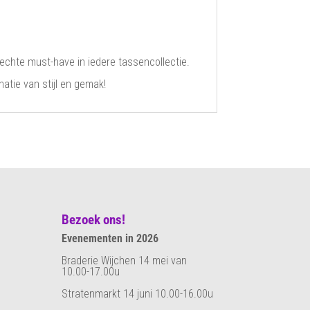
 echte must-have in iedere tassencollectie.
tie van stijl en gemak!
Bezoek ons!
Evenementen in 2026
Braderie Wijchen 14 mei van
10.00-17.00u
Stratenmarkt 14 juni 10.00-16.00u