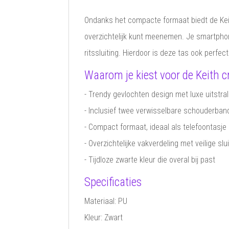
Ondanks het compacte formaat biedt de Keit
overzichtelijk kunt meenemen. Je smartphon
ritssluiting. Hierdoor is deze tas ook perfec
Waarom je kiest voor de Keith 
- Trendy gevlochten design met luxe uitstral
- Inclusief twee verwisselbare schouderba
- Compact formaat, ideaal als telefoontasje
- Overzichtelijke vakverdeling met veilige slu
- Tijdloze zwarte kleur die overal bij past
Specificaties
Materiaal: PU
Kleur: Zwart