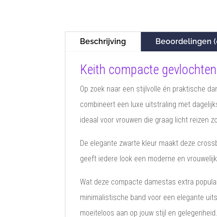
Beschrijving
Beoordelingen (
Keith compacte gevlochten
Op zoek naar een stijlvolle én praktische 
combineert een luxe uitstraling met dageli
ideaal voor vrouwen die graag licht reizen zon
De elegante zwarte kleur maakt deze crossb
geeft iedere look een moderne en vrouwelijke
Wat deze compacte damestas extra populair 
minimalistische band voor een elegante uit
moeiteloos aan op jouw stijl en gelegenheid