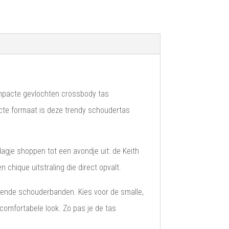
compacte gevlochten crossbody tas
acte formaat is deze trendy schoudertas
agje shoppen tot een avondje uit: de Keith
 chique uitstraling die direct opvalt.
llende schouderbanden. Kies voor de smalle,
comfortabele look. Zo pas je de tas