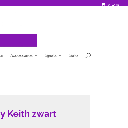
0 items
es
Accessoires
Sjaals
Sale
y Keith zwart