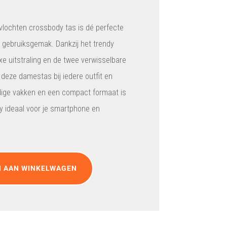
lochten crossbody tas is dé perfecte
n gebruiksgemak. Dankzij het trendy
e uitstraling en de twee verwisselbare
eze damestas bij iedere outfit en
dige vakken en een compact formaat is
 ideaal voor je smartphone en
 AAN WINKELWAGEN