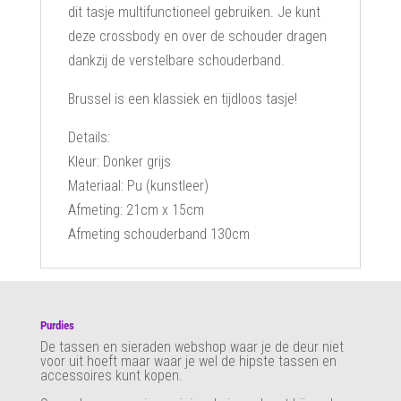
dit tasje multifunctioneel gebruiken. Je kunt
deze crossbody en over de schouder dragen
dankzij de verstelbare schouderband.
Brussel is een klassiek en tijdloos tasje!
Details:
Kleur: Donker grijs
Materiaal: Pu (kunstleer)
Afmeting: 21cm x 15cm
Afmeting schouderband 130cm
Purdies
De tassen en sieraden webshop waar je de deur niet
voor uit hoeft maar waar je wel de hipste tassen en
accessoires kunt kopen.