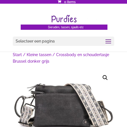
0 items
Selecteer een pagina
Start
/
Kleine tassen
/ Crossbody en schoudertasje
Brussel donker grijs