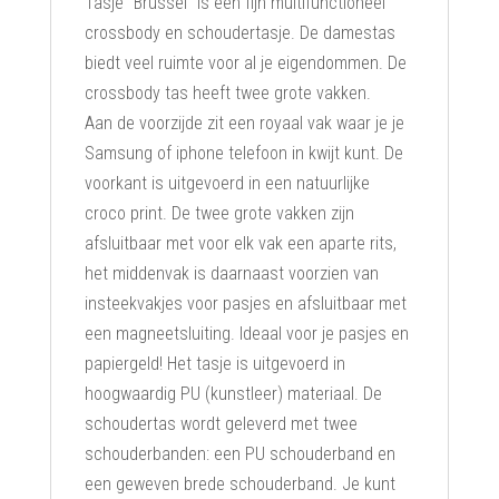
Tasje "Brussel" is een fijn multifunctioneel
crossbody en schoudertasje. De damestas
biedt veel ruimte voor al je eigendommen. De
crossbody tas heeft twee grote vakken.
Aan de voorzijde zit een royaal vak waar je je
Samsung of iphone telefoon in kwijt kunt. De
voorkant is uitgevoerd in een natuurlijke
croco print. De twee grote vakken zijn
afsluitbaar met voor elk vak een aparte rits,
het middenvak is daarnaast voorzien van
insteekvakjes voor pasjes en afsluitbaar met
een magneetsluiting. Ideaal voor je pasjes en
papiergeld! Het tasje is uitgevoerd in
hoogwaardig PU (kunstleer) materiaal. De
schoudertas wordt geleverd met twee
schouderbanden: een PU schouderband en
een geweven brede schouderband. Je kunt