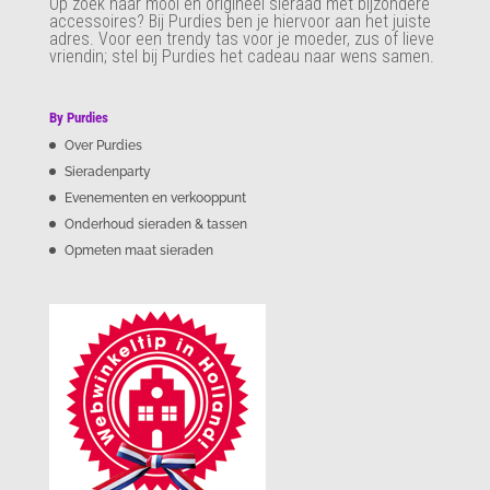
Op zoek naar mooi en origineel sieraad met bijzondere
accessoires? Bij Purdies
ben je hiervoor aan het juiste
adres. Voor een trendy tas voor je moeder, zus of lieve
vriendin; stel bij Purdies het cadeau naar wens samen.
By Purdies
Over Purdies
Sieradenparty
Evenementen en verkooppunt
Onderhoud sieraden & tassen
Opmeten maat sieraden