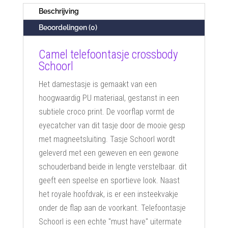
Beschrijving
Beoordelingen (0)
Camel telefoontasje crossbody
Schoorl
Het damestasje is gemaakt van een
hoogwaardig PU materiaal, gestanst in een
subtiele croco print. De voorflap vormt de
eyecatcher van dit tasje door de mooie gesp
met magneetsluiting. Tasje Schoorl wordt
geleverd met een geweven en een gewone
schouderband beide in lengte verstelbaar. dit
geeft een speelse en sportieve look. Naast
het royale hoofdvak, is er een insteekvakje
onder de flap aan de voorkant. Telefoontasje
Schoorl is een echte "must have" uitermate