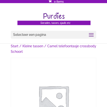
0 items
Selecteer een pagina
Start
/
Kleine tassen
/ Camel telefoontasje crossbody
Schoorl