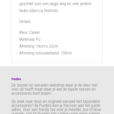
geschikt voor een dagje weg en vele andere
leuke uitjes cq festivals.
Details:
Kleur: Camel
Materiaal: Pu
Afmeting: 14cm x 22cm
Afmeting schouderband: 130cm
Purdies
De tassen en sieraden webshop waar je de deur niet
voor uit hoeft maar waar je wel de hipste tassen en
accessoires kunt kopen.
Op zoek naar mooi en origineel sieraad met bijzondere
accessoires? Bij Purdies
ben je hiervoor aan het juiste
adres. Voor een trendy tas voor je moeder, zus of lieve
vriendin; stel bij Purdies het cadeau naar wens samen.