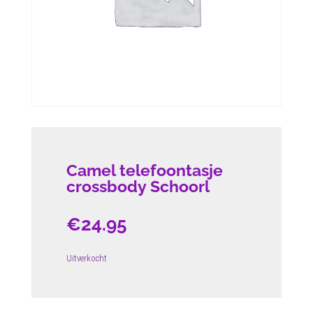
Camel telefoontasje
crossbody Schoorl
€
24.95
Uitverkocht