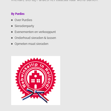
By Purdies
Over Purdies
Sieradenparty
Evenementen en verkooppunt
Onderhoud sieraden & tassen
Opmeten maat sieraden