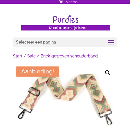
0 items
Selecteer een pagina
Start
/
Sale
/ Brick geweven schouderband
Aanbieding!