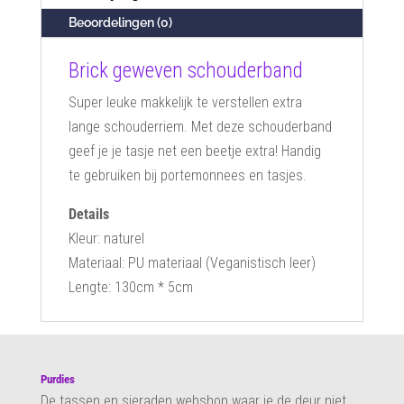
Beoordelingen (0)
Brick geweven schouderband
Super leuke makkelijk te verstellen extra
lange schouderriem. Met deze schouderband
geef je je tasje net een beetje extra! Handig
te gebruiken bij portemonnees en tasjes.
Details
Kleur: naturel
Materiaal: PU materiaal (Veganistisch leer)
Lengte: 130cm * 5cm
Purdies
De tassen en sieraden webshop waar je de deur niet