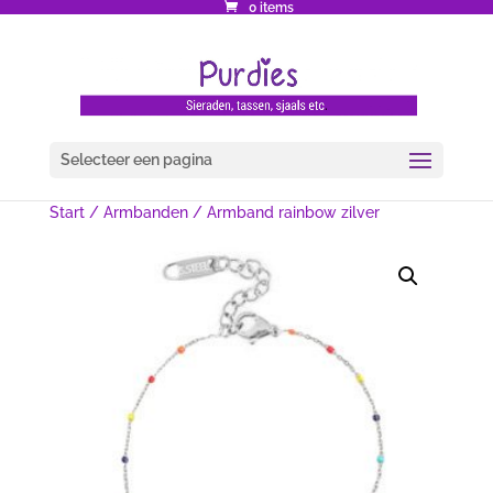
0 items
Selecteer een pagina
Start
/
Armbanden
/ Armband rainbow zilver