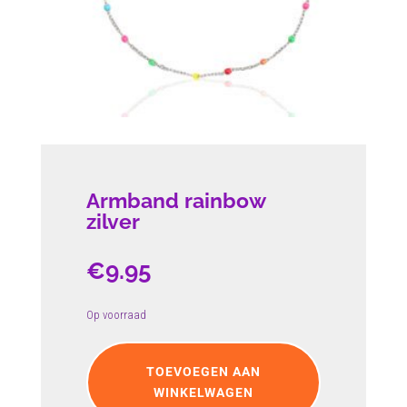
Armband rainbow
zilver
€
9.95
Op voorraad
Armband
rainbow
TOEVOEGEN AAN
zilver
WINKELWAGEN
aantal