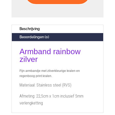
Beschrijving
Beoordelingen (0)
Armband rainbow
zilver
Fijn armbandje met zilverkleurige kralen en
regenboog print kralen.
Materiaal: Stainless steel (RVS)
Afmeting: 22,5cm x 1cm inclusief 5mm
verlengketting