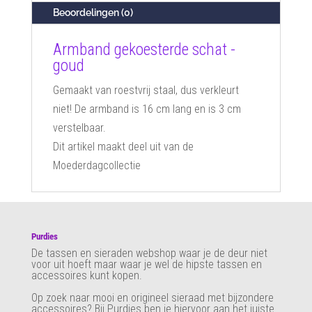
Beoordelingen (0)
Armband gekoesterde schat -
goud
Gemaakt van roestvrij staal, dus verkleurt
niet!
De armband is 16 cm lang en is 3 cm
verstelbaar
.
Dit artikel maakt deel uit van de
Moederdagcollectie
Purdies
De tassen en sieraden webshop waar je de deur niet
voor uit hoeft maar waar je wel de hipste tassen en
accessoires kunt kopen.
Op zoek naar mooi en origineel sieraad met bijzondere
accessoires? Bij Purdies
ben je hiervoor aan het juiste