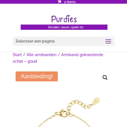
0 items
Selecteer een pagina
Start
/
Alle armbanden
/ Armband gekoesterde
schat – goud
Aanbieding!