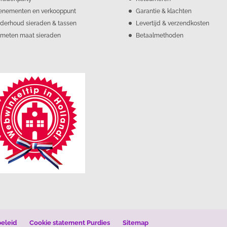
enementen en verkooppunt
Garantie & klachten
derhoud sieraden & tassen
Levertijd & verzendkosten
meten maat sieraden
Betaalmethoden
beleid
Cookie statement Purdies
Sitemap