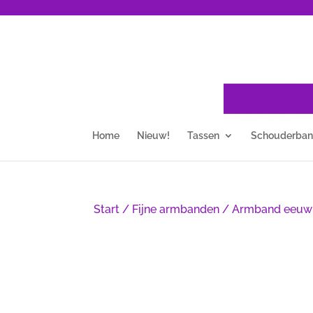
Home
Nieuw!
Tassen
Schouderba
Start
/
Fijne armbanden
/ Armband eeuwig