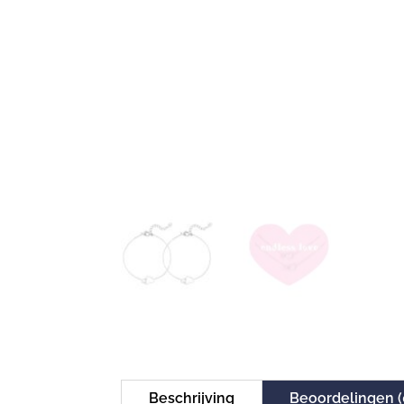
Beschrijving
Beoordelingen (