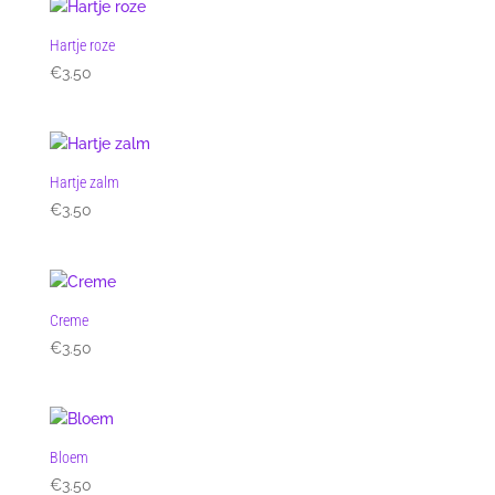
Hartje roze
€
3.50
Hartje zalm
€
3.50
Creme
€
3.50
Bloem
€
3.50