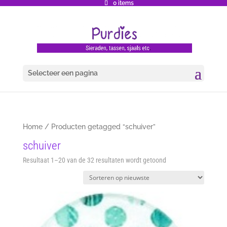
0 items
Selecteer een pagina
Home
/ Producten getagged “schuiver”
schuiver
Gesorteerd
Resultaat 1–20 van de 32 resultaten wordt getoond
op
nieuwste