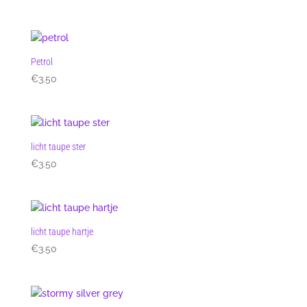
Petrol
€
3.50
licht taupe ster
€
3.50
licht taupe hartje
€
3.50