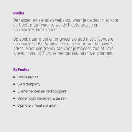
Purdies
De tassen en sieraden webshop waar je de deur niet voor
uit hoeft maar waar je wel de hipste tassen en
accessoires kunt kopen.
Op zoek naar mooi en origineel sieraad met bijzondere
accessoires? Bij Purdies
ben je hiervoor aan het juiste
adres. Voor een trendy tas voor je moeder, zus of lieve
vriendin; stel bij Purdies het cadeau naar wens samen.
By Purdies
Over Purdies
Sieradenparty
Evenementen en verkooppunt
Onderhoud sieraden & tassen
Opmeten maat sieraden