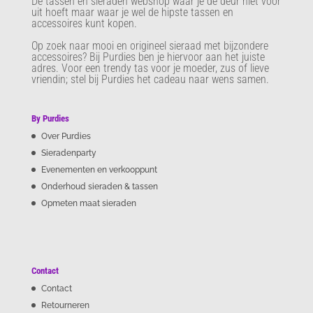
De tassen en sieraden webshop waar je de deur niet voor
uit hoeft maar waar je wel de hipste tassen en
accessoires kunt kopen.
Op zoek naar mooi en origineel sieraad met bijzondere
accessoires? Bij Purdies
ben je hiervoor aan het juiste
adres. Voor een trendy tas voor je moeder, zus of lieve
vriendin; stel bij Purdies het cadeau naar wens samen.
By Purdies
Over Purdies
Sieradenparty
Evenementen en verkooppunt
Onderhoud sieraden & tassen
Opmeten maat sieraden
Contact
Contact
Retourneren