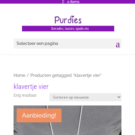
0 items
Selecteer een pagina
Home
/ Producten getagged “klavertje vier”
klavertje vier
Enig resultaat
Aanbieding!