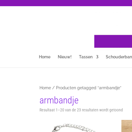
Home
Nieuw!
Tassen
Schouderba
Home
/ Producten getagged “armbandje”
armbandje
Gesor
Resultaat 1–20 van de 23 resultaten wordt getoond
op
nieuw