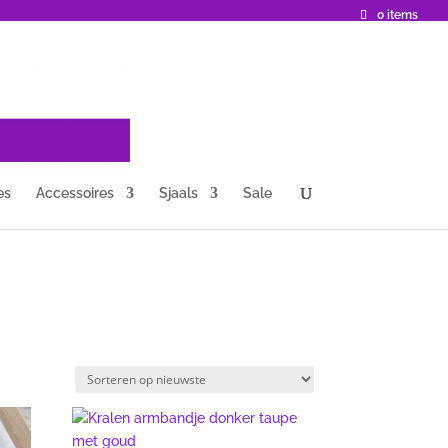
0 items
es
Accessoires
Sjaals
Sale