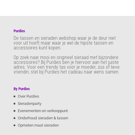
Purdies
De tassen en sieraden webshop waar je de deur niet
voor uit hoeft maar waar je wel de hipste tassen en
accessoires kunt kopen.
Op zoek naar mooi en origineel sieraad met bijzondere
accessoires? Bij Purdies
ben je hiervoor aan het juiste
adres. Voor een trendy tas voor je moeder, zus of lieve
vriendin; stel bij Purdies het cadeau naar wens samen.
By Purdies
Over Purdies
Sieradenparty
Evenementen en verkooppunt
Onderhoud sieraden & tassen
Opmeten maat sieraden