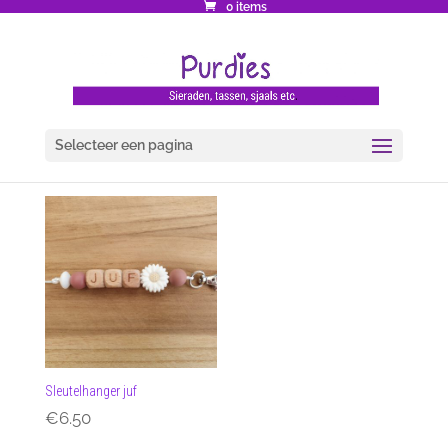
0 items
Selecteer een pagina
Sleutelhanger juf
€
6.50