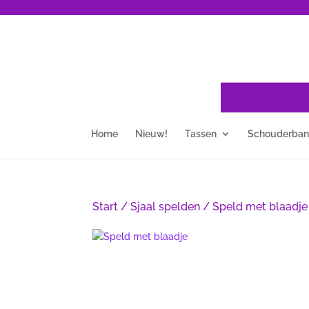
Home
Nieuw!
Tassen
Schouderba
Start
/
Sjaal spelden
/ Speld met blaadje