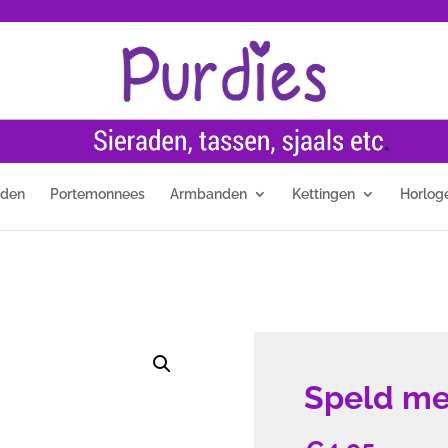
nden
Portemonnees
Armbanden
Kettingen
Horlog
Speld me