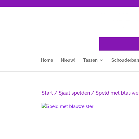
Home
Nieuw!
Tassen
Schouderba
Start
/
Sjaal spelden
/ Speld met blauwe 