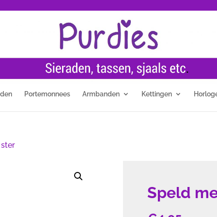
nden
Portemonnees
Armbanden
Kettingen
Horlog
ster
Speld me